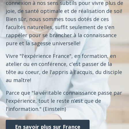
connexion à nos sens subtils pour vivre plus de
joie, de santé optimale et de réalisation de soi!
Bien sûr, nous sommes tous dotés de ces
facultés naturelles, suffit seulement de s'en
rappeler pour se brancher à la connaissance
pure et la sagesse universelle!
Vivre "l'expérience France", en formation, en
atelier ou en conférence, c'est passer de la
tête au coeur, de l'appris à l'acquis, du disciple
au maître!
Parce que "la véritable connaissance passe par
l'expérience, tout le reste n'est que de
l'information." (Einstein)
En savoir plus sur France