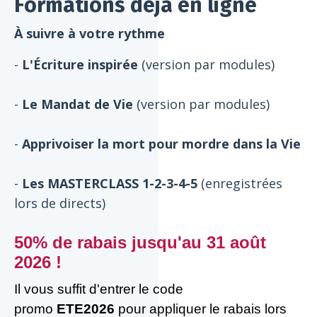
Formations déjà en ligne
À suivre à votre rythme
-
L'Écriture inspirée
(version par modules)
-
Le Mandat de Vie
(version par modules)
-
Apprivoiser la mort pour mordre dans la Vie
-
Les MASTERCLASS 1-2-3-4-5
(enregistrées
lors de directs)
50% de rabais jusqu'au 31 août
2026 !
Il vous suffit d'entrer le code
promo
ETE2026
pour appliquer le rabais lors