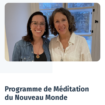
Programme de Méditation
du Nouveau Monde